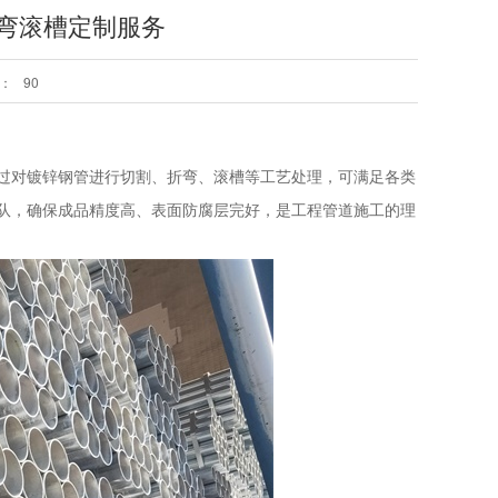
折弯滚槽定制服务
：
90
过对镀锌钢管进行切割、折弯、滚槽等工艺处理，可满足各类
队，确保成品精度高、表面防腐层完好，是工程管道施工的理