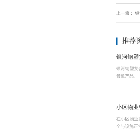
上一篇：
银
推荐
银河钢塑
银河钢塑复
管道产品。
小区物业
在小区物业
全与设施正