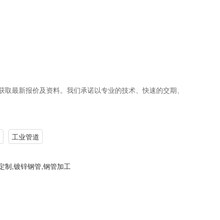
获取最新报价及资料。我们承诺以专业的技术、快速的交期、
工业管道
定制,镀锌钢管,钢管加工