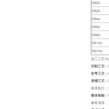
DN20
DN25
DN40
DN50
DN80
DN100
DN150
加工工艺与
切割工艺：
折弯工艺：
滚槽工艺：
标准执行，
整体检验：
服务流程