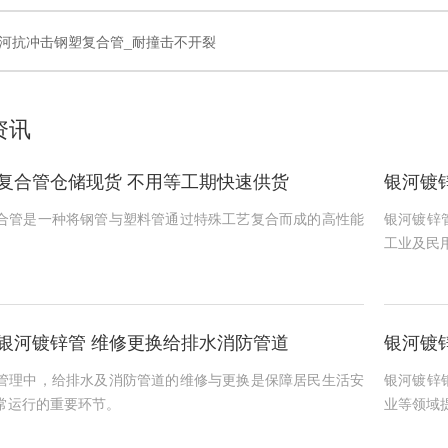
河抗冲击钢塑复合管_耐撞击不开裂
资讯
复合管仓储现货 不用等工期快速供货
银河镀
合管是一种将钢管与塑料管通过特殊工艺复合而成的高性能
银河镀锌
工业及民
银河镀锌管 维修更换给排水消防管道
银河镀
管理中，给排水及消防管道的维修与更换是保障居民生活安
银河镀锌
常运行的重要环节。
业等领域