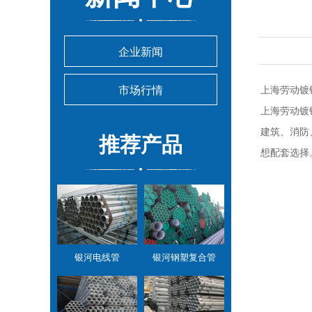
企业新闻
市场行情
上海劳动镀
上海劳动镀
建筑、消防
推荐产品
想配套选择
银河电线管
银河钢塑复合管