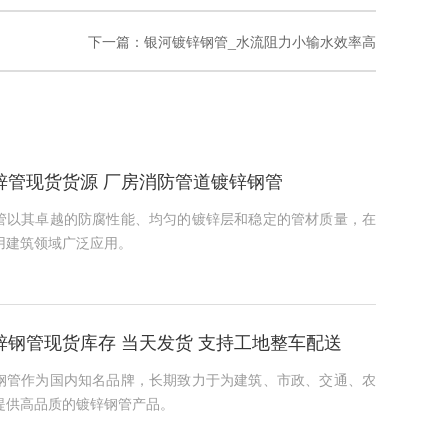
下一篇：
银河镀锌钢管_水流阻力小输水效率高
锌管现货货源 厂房消防管道镀锌钢管
管以其卓越的防腐性能、均匀的镀锌层和稳定的管材质量，在
用建筑领域广泛应用。
锌钢管现货库存 当天发货 支持工地整车配送
钢管作为国内知名品牌，长期致力于为建筑、市政、交通、农
提供高品质的镀锌钢管产品。