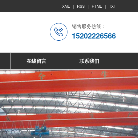
XML
|
RSS
|
HTML
|
TXT
销售服务热线：
15202226566
在线留言
联系我们