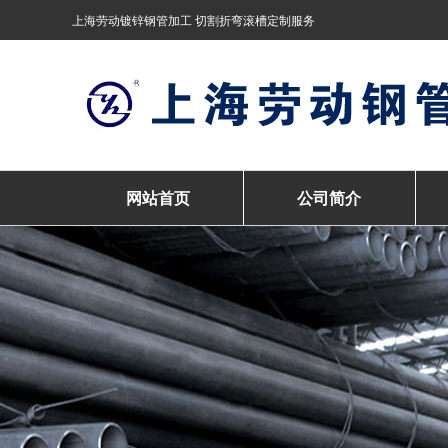
上海劳动镀锌钢管加工 切割折弯滚槽定制服务
网站首页
公司简介